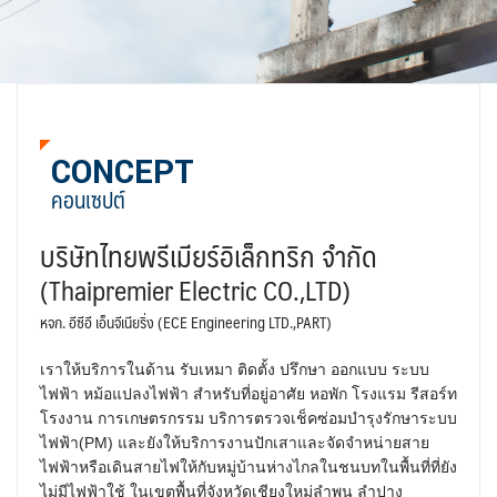
CONCEPT
คอนเซปต์
บริษัทไทยพรีเมียร์อิเล็กทริก จำกัด
(Thaipremier Electric CO.,LTD)
หจก. อีซีอี เอ็นจีเนียริ่ง (ECE Engineering LTD.,PART)
เราให้บริการในด้าน รับเหมา ติดตั้ง ปรึกษา ออกแบบ ระบบ
ไฟฟ้า หม้อแปลงไฟฟ้า สำหรับที่อยู่อาศัย หอพัก โรงแรม รีสอร์ท
โรงงาน การเกษตรกรรม บริการตรวจเช็คซ่อมบำรุงรักษาระบบ
ไฟฟ้า(PM) และยังให้บริการงานปักเสาและจัดจำหน่ายสาย
ไฟฟ้าหรือเดินสายไฟให้กับหมู่บ้านห่างไกลในชนบทในพื้นที่ที่ยัง
ไม่มีไฟฟ้าใช้ ในเขตพื้นที่จังหวัดเชียงใหม่ลำพูน ลำปาง