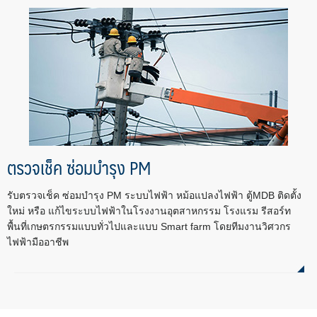
ตรวจเช็ค ซ่อมบำรุง PM
รับตรวจเช็ค ซ่อมบำรุง PM ระบบไฟฟ้า หม้อแปลงไฟฟ้า ตู้MDB ติดตั้ง
ใหม่ หรือ แก้ไขระบบไฟฟ้าในโรงงานอุตสาหกรรม โรงแรม รีสอร์ท
พื้นที่เกษตรกรรมแบบทั่วไปและแบบ Smart farm โดยทีมงานวิศวกร
ไฟฟ้ามืออาชีพ