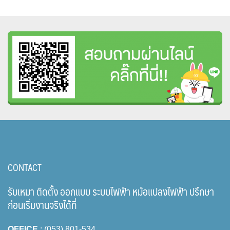
CONTACT
รับเหมา ติดตั้ง ออกแบบ ระบบไฟฟ้า หม้อแปลงไฟฟ้า ปรึกษา
ก่อนเริ่มงานจริงได้ที่
OFFICE
: (053) 801-534